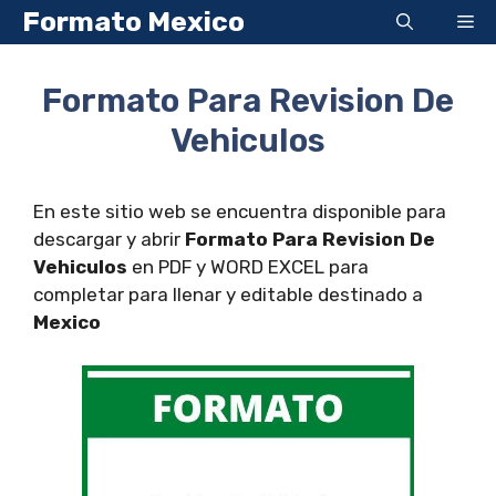
Saltar
Formato Mexico
Me
al
contenido
Formato Para Revision De
Vehiculos
En este sitio web se encuentra disponible para
descargar y abrir
Formato Para Revision De
Vehiculos
en PDF y WORD EXCEL para
completar para llenar y editable destinado a
Mexico