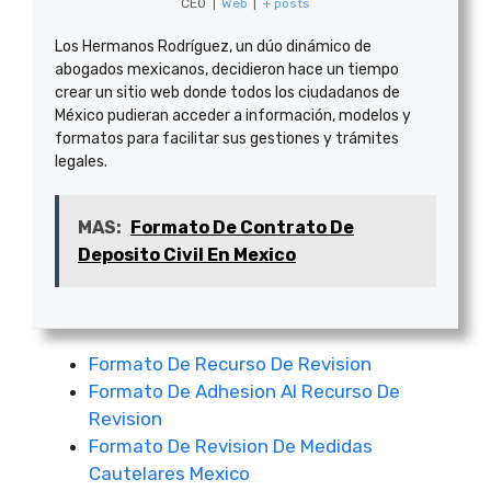
CEO
|
Web
|
+ posts
Los Hermanos Rodríguez, un dúo dinámico de
abogados mexicanos, decidieron hace un tiempo
crear un sitio web donde todos los ciudadanos de
México pudieran acceder a información, modelos y
formatos para facilitar sus gestiones y trámites
legales.
MAS:
Formato De Contrato De
Deposito Civil En Mexico
Formato De Recurso De Revision
Formato De Adhesion Al Recurso De
Revision
Formato De Revision De Medidas
Cautelares Mexico