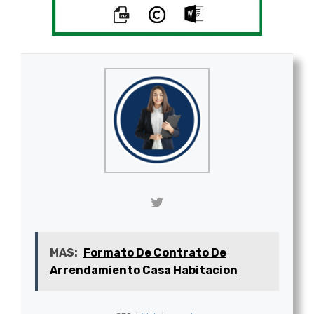
MAS:
Formato De Contrato De
Arrendamiento Casa Habitacion