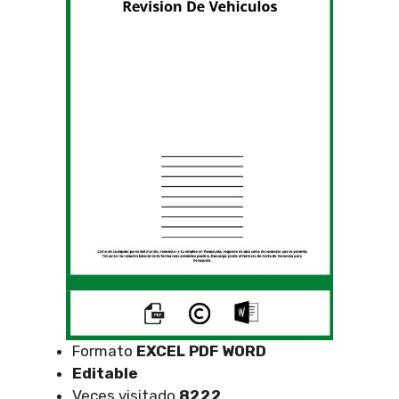
Formato
EXCEL
PDF WORD
Editable
Veces visitado
8222