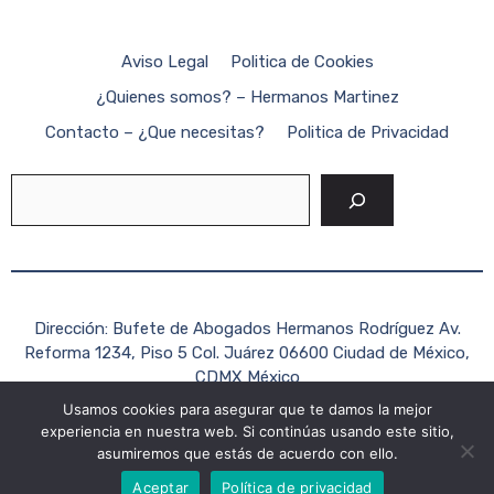
Aviso Legal
Politica de Cookies
¿Quienes somos? – Hermanos Martinez
Contacto – ¿Que necesitas?
Politica de Privacidad
Buscar
Dirección: Bufete de Abogados Hermanos Rodríguez Av.
Reforma 1234, Piso 5 Col. Juárez 06600 Ciudad de México,
CDMX México
Teléfono: +52 (55) 1234-5678
Usamos cookies para asegurar que te damos la mejor
experiencia en nuestra web. Si continúas usando este sitio,
Correo electrónico:
contacto@hermanosrodriguezabogados.c
asumiremos que estás de acuerdo con ello.
2026 Formato Mexico ©
Aceptar
Política de privacidad