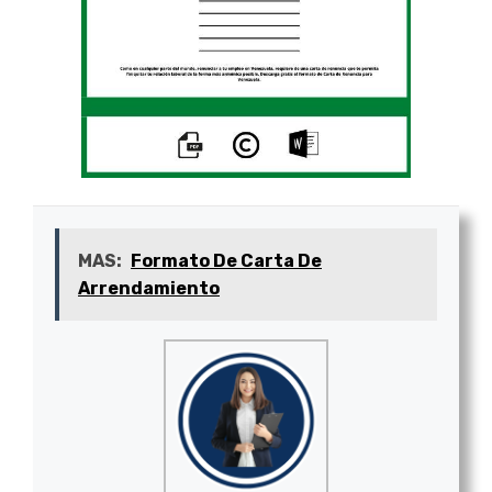
MAS:
Formato De Carta De
Arrendamiento