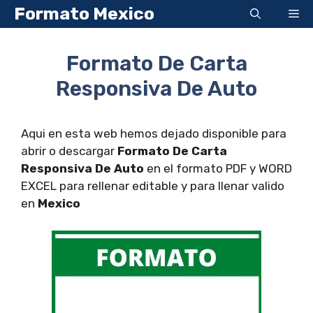
Saltar
Formato Mexico
Me
al
contenido
Formato De Carta
Responsiva De Auto
Aqui en esta web hemos dejado disponible para
abrir o descargar
Formato De Carta
Responsiva De Auto
en el formato PDF y WORD
EXCEL para rellenar editable y para llenar valido
en
Mexico