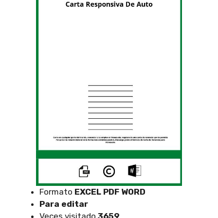
Formato
EXCEL
PDF WORD
Para editar
Veces visitado
3659