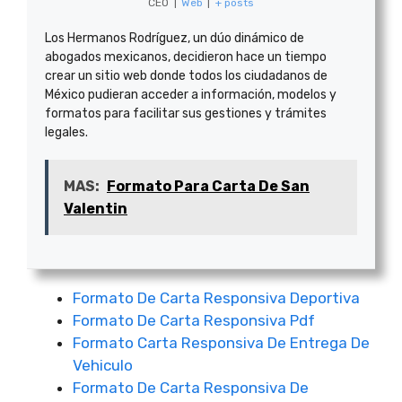
CEO
|
Web
|
+ posts
Los Hermanos Rodríguez, un dúo dinámico de
abogados mexicanos, decidieron hace un tiempo
crear un sitio web donde todos los ciudadanos de
México pudieran acceder a información, modelos y
formatos para facilitar sus gestiones y trámites
legales.
MAS:
Formato Para Carta De San
Valentin
Formato De Carta Responsiva Deportiva
Formato De Carta Responsiva Pdf
Formato Carta Responsiva De Entrega De
Vehiculo
Formato De Carta Responsiva De