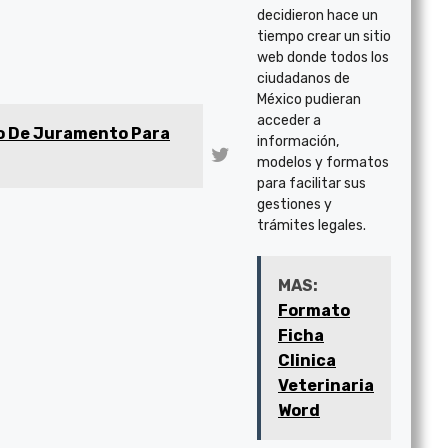
decidieron hace un
tiempo crear un sitio
web donde todos los
ciudadanos de
México pudieran
acceder a
 De Juramento Para
información,
modelos y formatos
para facilitar sus
gestiones y
trámites legales.
MAS:
Formato
Ficha
Clinica
Veterinaria
Word