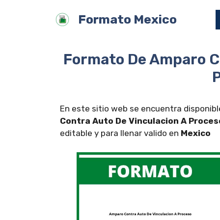
Saltar
Formato Mexico
al
contenido
Formato De Amparo Co
En este sitio web se encuentra disponibl
Contra Auto De Vinculacion A Proces
editable y para llenar valido en
Mexico