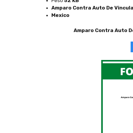
Peso
52 KB
Amparo Contra Auto De Vincula
Mexico
Amparo Contra Auto De