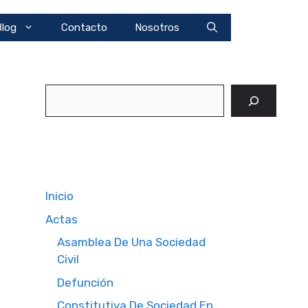
Blog
Contacto
Nosotros
Buscar
Inicio
Actas
Asamblea De Una Sociedad
Civil
Defunción
Constitutiva De Sociedad En