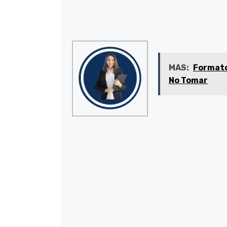
MAS:
Formato
No Tomar