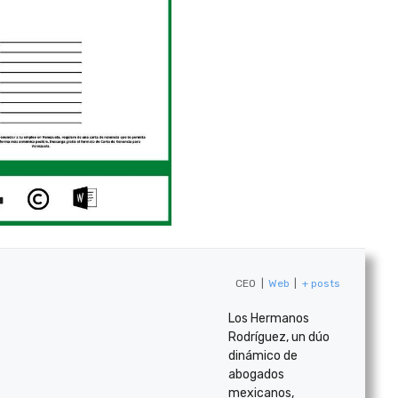
CEO
|
Web
|
+ posts
Los Hermanos
Rodríguez, un dúo
dinámico de
abogados
mexicanos,