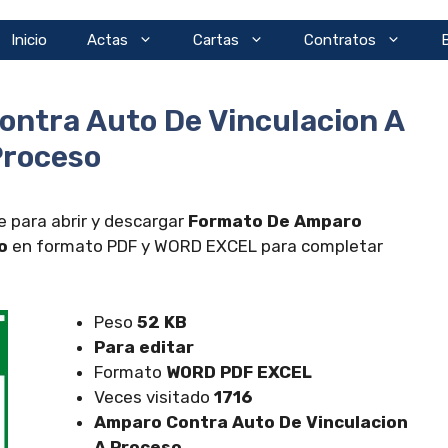
Inicio
Actas
Cartas
Contratos
ntra Auto De Vinculacion A
Proceso
e para abrir y descargar
Formato De Amparo
o
en formato PDF y WORD EXCEL para completar
Peso
52 KB
Para editar
Formato
WORD PDF EXCEL
Veces visitado
1716
Amparo Contra Auto De Vinculacion
A Proceso