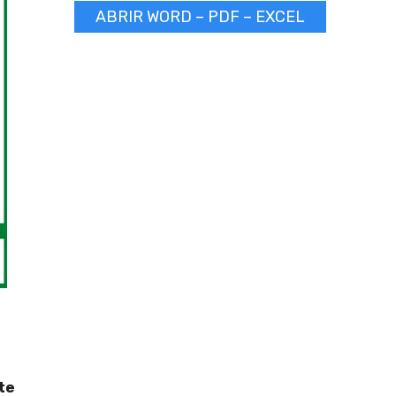
ABRIR WORD – PDF – EXCEL
te