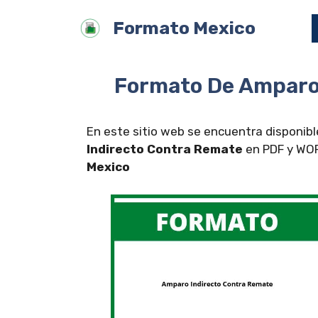
Saltar
Formato Mexico
al
contenido
Formato De Amparo
En este sitio web se encuentra disponibl
Indirecto Contra Remate
en PDF y WORD
Mexico