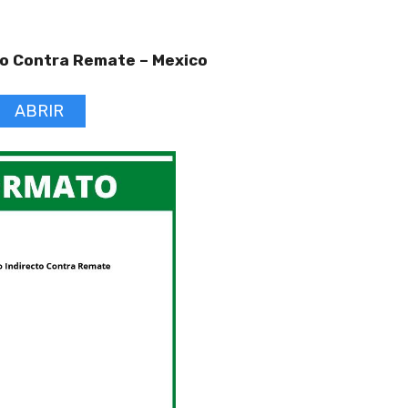
to Contra Remate –
Mexico
ABRIR