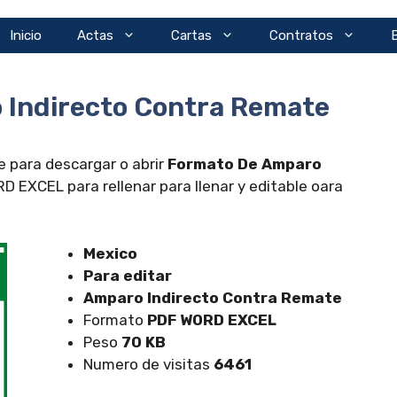
Inicio
Actas
Cartas
Contratos
 Indirecto Contra Remate
e para descargar o abrir
Formato De Amparo
 EXCEL para rellenar para llenar y editable oara
Mexico
Para editar
Amparo Indirecto Contra Remate
Formato
PDF WORD EXCEL
Peso
70 KB
Numero de visitas
6461