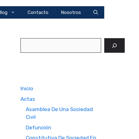
Blog
Contacto
Nosotros
Buscar
Inicio
Actas
Asamblea De Una Sociedad
Civil
Defunción
Constitutiva De Sociedad En