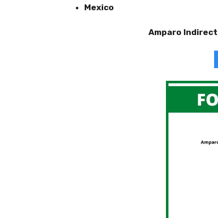
Mexico
Amparo Indirec