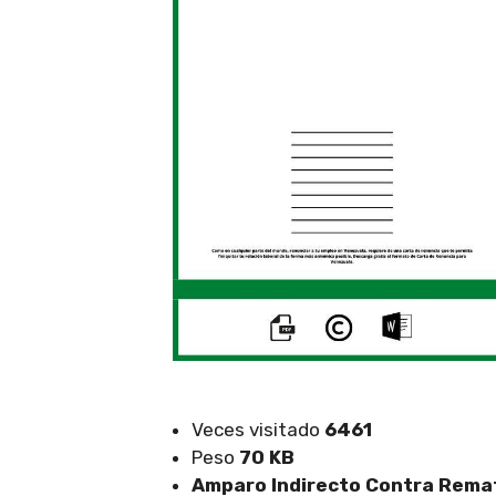
Veces visitado
6461
Peso
70 KB
Amparo Indirecto Contra Rema