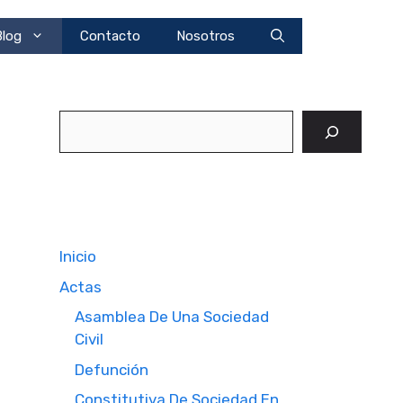
Blog
Contacto
Nosotros
Buscar
Inicio
Actas
Asamblea De Una Sociedad
Civil
Defunción
Constitutiva De Sociedad En