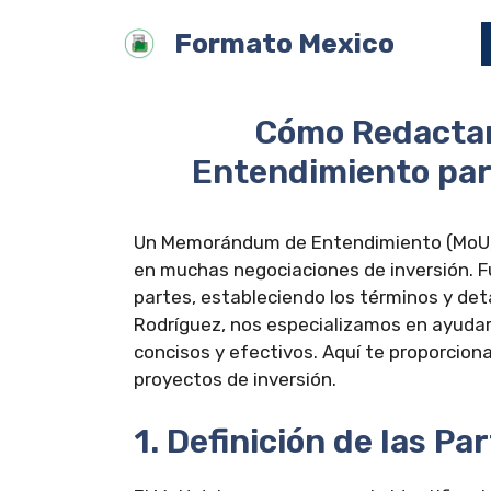
Saltar
Formato Mexico
al
contenido
Cómo Redacta
Entendimiento par
Un Memorándum de Entendimiento (MoU, p
en muchas negociaciones de inversión. F
partes, estableciendo los términos y de
Rodríguez, nos especializamos en ayudar 
concisos y efectivos. Aquí te proporcio
proyectos de inversión.
1. Definición de las Pa