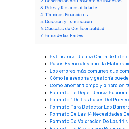
2. Descripción del Proyecto de Inversión
3. Roles y Responsabilidades
4. Términos Financieros
5. Duración y Terminación
6. Cláusulas de Confidencialidad
7. Firma de las Partes
Estructurando una Carta de Intenc
Pasos Esenciales para la Elaborac
Los errores más comunes que com
Cómo la asesoría y gestoría puede
Cómo ahorrar tiempo y dinero en t
Formato De Dependencia Economic
Formato 1 De Las Fases Del Proye
Formato Para Detectar Las Barrera
Formato De Las 14 Necesidades De
Formato De Valoracion De Las 14 N
Formato De Planeacion Por Proyec