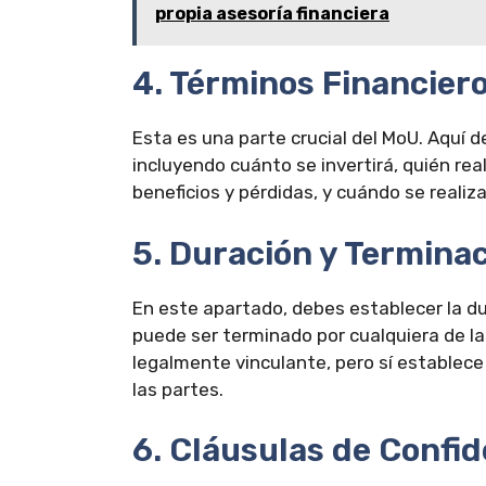
propia asesoría financiera
4. Términos Financier
Esta es una parte crucial del MoU. Aquí d
incluyendo cuánto se invertirá, quién real
beneficios y pérdidas, y cuándo se realiz
5. Duración y Termina
En este apartado, debes establecer la du
puede ser terminado por cualquiera de l
legalmente vinculante, pero sí establec
las partes.
6. Cláusulas de Confid