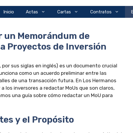
Inicio
Actas
Cartas
Contratos
r un Memorándum de
a Proyectos de Inversión
or sus siglas en inglés) es un documento crucial
unciona como un acuerdo preliminar entre las
talles de una transacción futura. En Los Hermanos
a los inversores a redactar MoUs que son claros,
namos una guía sobre cómo redactar un MoU para
rtes y el Propósito