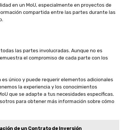
ialidad en un MoU, especialmente en proyectos de
nformación compartida entre las partes durante las
o.
 todas las partes involucradas. Aunque no es
 demuestra el compromiso de cada parte con los
 es único y puede requerir elementos adicionales
enemos la experiencia y los conocimientos
MoU que se adapte a tus necesidades específicas.
sotros para obtener más información sobre cómo
ración de un Contrato de Inversión