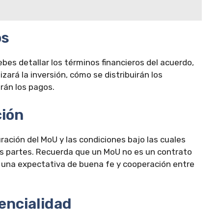
os
ebes detallar los términos financieros del acuerdo,
izará la inversión, cómo se distribuirán los
arán los pagos.
ción
ración del MoU y las condiciones bajo las cuales
as partes. Recuerda que un MoU no es un contrato
e una expectativa de buena fe y cooperación entre
encialidad