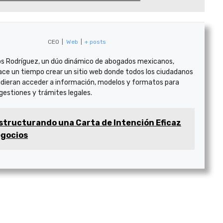
CEO
|
Web
|
+ posts
s Rodríguez, un dúo dinámico de abogados mexicanos,
ace un tiempo crear un sitio web donde todos los ciudadanos
dieran acceder a información, modelos y formatos para
 gestiones y trámites legales.
structurando una Carta de Intención Eficaz
egocios