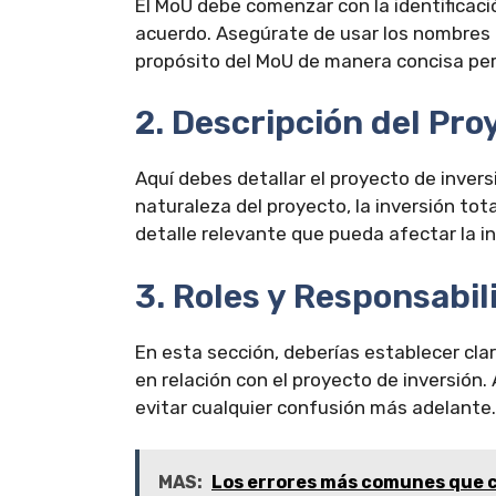
El MoU debe comenzar con la identificació
acuerdo. Asegúrate de usar los nombres l
propósito del MoU de manera concisa pe
2. Descripción del Pro
Aquí debes detallar el proyecto de inver
naturaleza del proyecto, la inversión tot
detalle relevante que pueda afectar la in
3. Roles y Responsabi
En esta sección, deberías establecer cla
en relación con el proyecto de inversión.
evitar cualquier confusión más adelante.
MAS:
Los errores más comunes que c