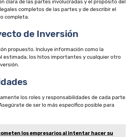
n clara de las partes involucradas y el propósito del
egales completos de las partes y de describir el
ro completa.
yecto de Inversión
sión propuesto. Incluye información como la
al estimada, los hitos importantes y cualquier otro
versión.
lidades
ramente los roles y responsabilidades de cada parte
 Asegúrate de ser lo más específico posible para
ometen los empresarios al intentar hacer su