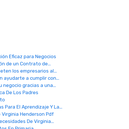
ión Eficaz para Negocios
ión de un Contrato de…
eten los empresarios al…
n ayudarte a cumplir con…
u negocio gracias a una…
a De Los Padres
cto
s Para El Aprendizaje Y La…
 Virginia Henderson Pdf
ecesidades De Virginia…
tos En Primaria