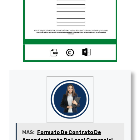
MAS:
Formato De Contrato De