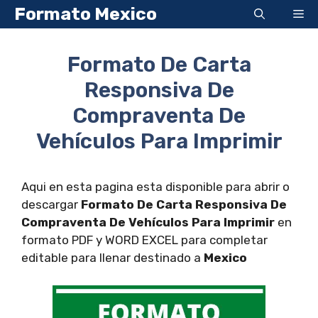
Saltar
Formato Mexico
Me
al
contenido
Formato De Carta
Responsiva De
Compraventa De
Vehículos Para Imprimir
Aqui en esta pagina esta disponible para abrir o
descargar
Formato De Carta Responsiva De
Compraventa De Vehículos Para Imprimir
en
formato PDF y WORD EXCEL para completar
editable para llenar destinado a
Mexico