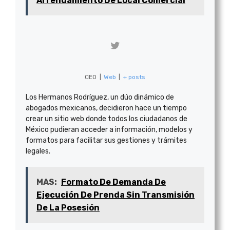
Arrendamiento De Local Comercial
CEO
|
Web
|
+ posts
Los Hermanos Rodríguez, un dúo dinámico de
abogados mexicanos, decidieron hace un tiempo
crear un sitio web donde todos los ciudadanos de
México pudieran acceder a información, modelos y
formatos para facilitar sus gestiones y trámites
legales.
MAS:
Formato De Demanda De
Ejecución De Prenda Sin Transmisión
De La Posesión