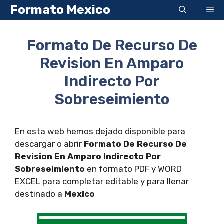
Saltar
Formato Mexico
Me
al
contenido
Formato De Recurso De
Revision En Amparo
Indirecto Por
Sobreseimiento
En esta web hemos dejado disponible para
descargar o abrir
Formato De Recurso De
Revision En Amparo Indirecto Por
Sobreseimiento
en formato PDF y WORD
EXCEL para completar editable y para llenar
destinado a
Mexico