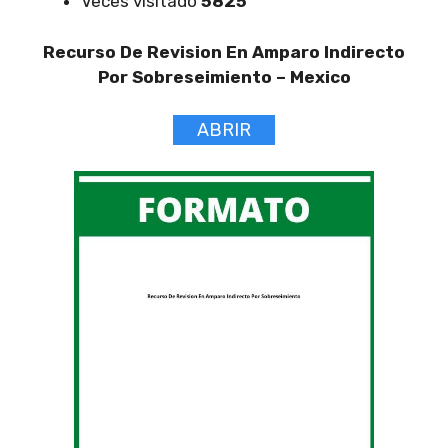
Veces visitado
5825
Recurso De Revision En Amparo Indirecto
Por Sobreseimiento –
Mexico
ABRIR