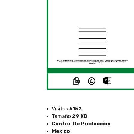
Visitas
5152
Tamaño
29 KB
Control De Produccion
Mexico