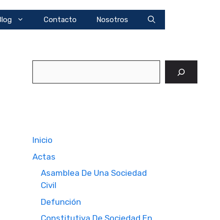
Blog
Contacto
Nosotros
Buscar
Inicio
Actas
Asamblea De Una Sociedad
Civil
Defunción
Constitutiva De Sociedad En