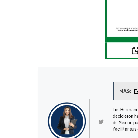
MAS:
F
Los Hermano
decidieron h
de México pu
facilitar sus