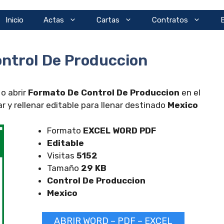
Inicio
Actas
Cartas
Contratos
ntrol De Produccion
o abrir
Formato De Control De Produccion
en el
y rellenar editable para llenar destinado
Mexico
Formato
EXCEL
WORD PDF
Editable
Visitas
5152
Tamaño
29 KB
Control De Produccion
Mexico
ABRIR WORD – PDF – EXCEL