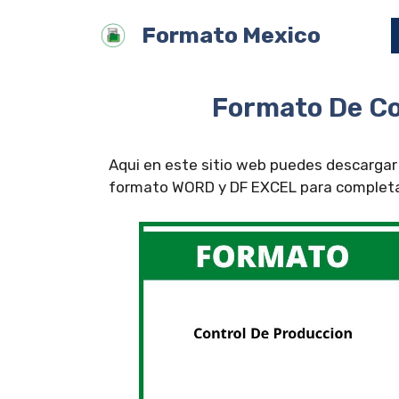
Saltar
Formato Mexico
al
contenido
Formato De Co
Aqui en este sitio web puedes descargar 
formato WORD y DF EXCEL para completar 