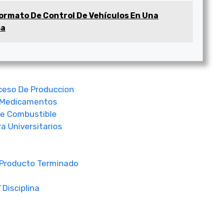
ormato De Control De Vehículos En Una
sa
ceso De Produccion
e Medicamentos
e Combustible
a Universitarios
 Producto Terminado
Disciplina