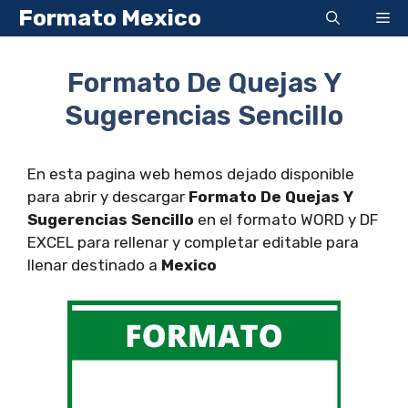
Saltar
Formato Mexico
Me
al
contenido
Formato De Quejas Y
Sugerencias Sencillo
En esta pagina web hemos dejado disponible
para abrir y descargar
Formato De Quejas Y
Sugerencias Sencillo
en el formato WORD y DF
EXCEL para rellenar y completar editable para
llenar destinado a
Mexico