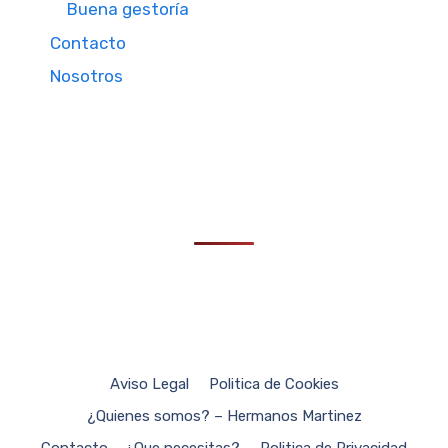
Buena gestoría
Contacto
Nosotros
Aviso Legal
Politica de Cookies
¿Quienes somos? – Hermanos Martinez