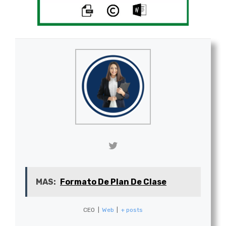
MAS:
Formato De Plan De Clase
CEO
|
Web
|
+ posts