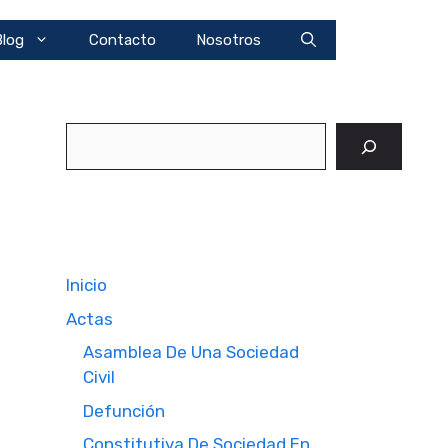
Blog
Contacto
Nosotros
Buscar
Inicio
Actas
Asamblea De Una Sociedad
Civil
Defunción
Constitutiva De Sociedad En