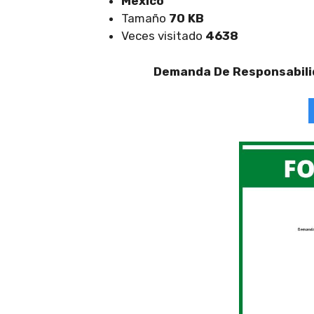
Mexico
Tamaño
70 KB
Veces visitado
4638
Demanda De Responsabilid