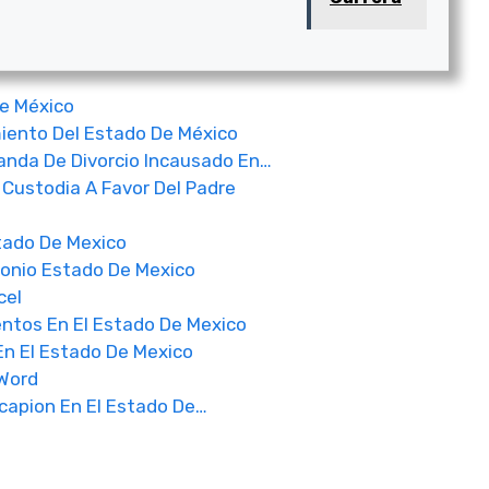
e México
iento Del Estado De México
nda De Divorcio Incausado En…
Custodia A Favor Del Padre
l
tado De Mexico
monio Estado De Mexico
cel
ntos En El Estado De Mexico
n El Estado De Mexico
Word
capion En El Estado De…