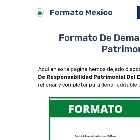
Saltar
Formato Mexico
al
contenido
Formato De Dema
Patrimon
Aqui en esta pagina hemos dejado dispon
De Responsabilidad Patrimonial Del 
rellenar y completar para llenar editable