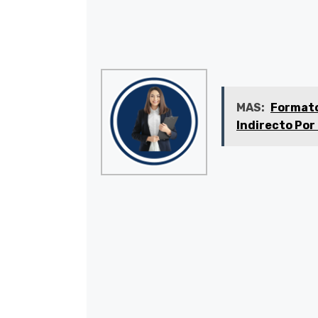
MAS:
Format
Indirecto Por