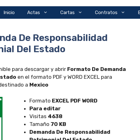
Inicio
Actas
Cartas
Contratos
nda De Responsabilidad
ial Del Estado
ible para descargar y abrir
Formato De Demanda
Estado
en el formato PDF y WORD EXCEL para
 destinado a
Mexico
Formato
EXCEL
PDF WORD
Para editar
Visitas
4638
Tamaño
70 KB
Demanda De Responsabilidad
Patrimonial Del Estado