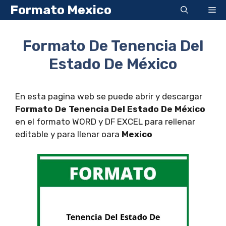
Saltar
Formato Mexico
Me
al
contenido
Formato De Tenencia Del
Estado De México
En esta pagina web se puede abrir y descargar
Formato De Tenencia Del Estado De México
en el formato WORD y DF EXCEL para rellenar
editable y para llenar oara
Mexico