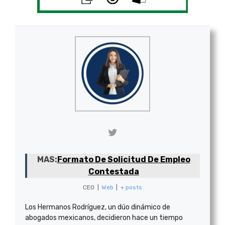
MAS:
Formato De Solicitud De Empleo
Contestada
CEO
|
Web
|
+ posts
Los Hermanos Rodríguez, un dúo dinámico de
abogados mexicanos, decidieron hace un tiempo