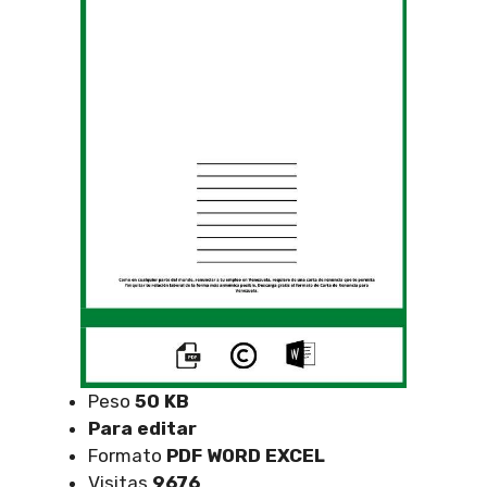
Peso
50 KB
Para editar
Formato
PDF WORD EXCEL
Visitas
9676