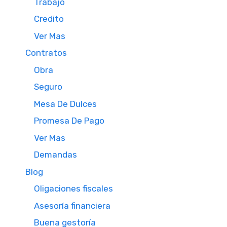
Trabajo
Credito
Ver Mas
Contratos
Obra
Seguro
Mesa De Dulces
Promesa De Pago
Ver Mas
Demandas
Blog
Oligaciones fiscales
Asesoría financiera
Buena gestoría