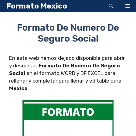
Saltar
Formato Mexico
Me
al
contenido
Formato De Numero De
Seguro Social
En esta web hemos dejado disponible para abrir
y descargar
Formato De Numero De Seguro
Social
en el formato WORD y DF EXCEL para
rellenar y completar para llenar y editable oara
Mexico