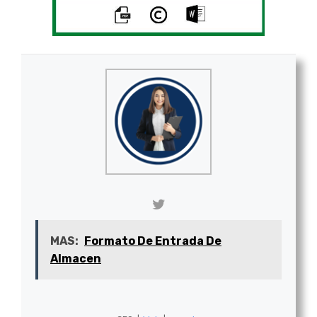
MAS:
Formato De Entrada De
Almacen