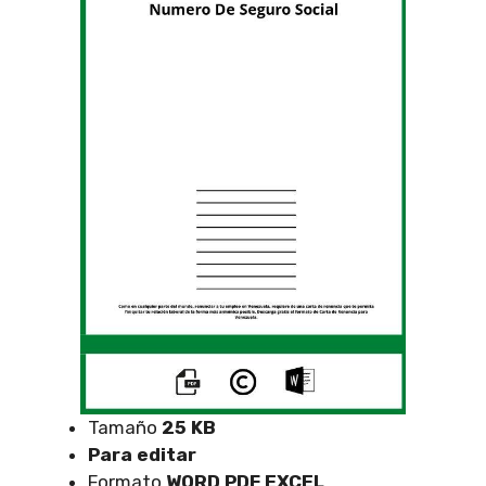
Tamaño
25 KB
Para editar
Formato
WORD PDF EXCEL