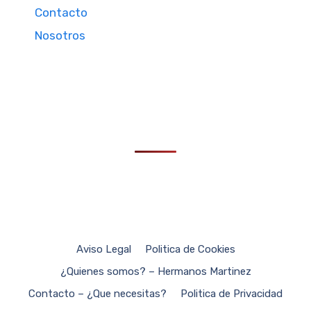
Contacto
Nosotros
Aviso Legal
Politica de Cookies
¿Quienes somos? – Hermanos Martinez
Contacto – ¿Que necesitas?
Politica de Privacidad