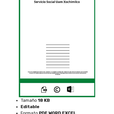
Tamaño
18 KB
Editable
Formato
PDF WORD EXCEL