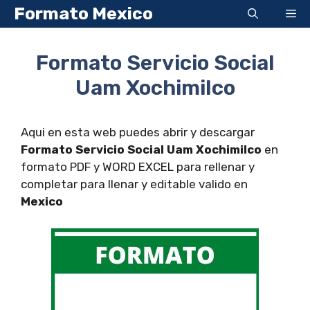
Saltar
Formato Mexico
Me
al
contenido
Formato Servicio Social
Uam Xochimilco
Aqui en esta web puedes abrir y descargar
Formato Servicio Social Uam Xochimilco
en
formato PDF y WORD EXCEL para rellenar y
completar para llenar y editable valido en
Mexico