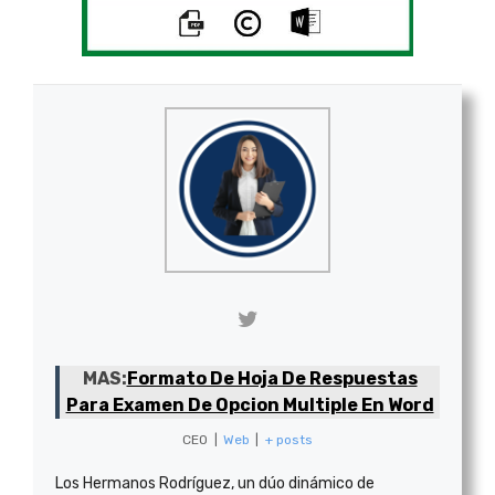
MAS:
Formato De Hoja De Respuestas
Para Examen De Opcion Multiple En Word
CEO
|
Web
|
+ posts
Los Hermanos Rodríguez, un dúo dinámico de