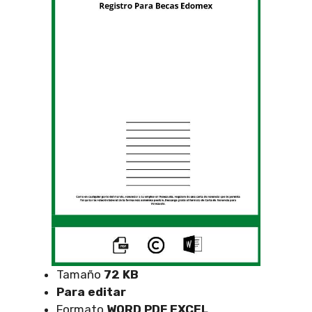
Tamaño
72 KB
Para editar
Formato
WORD PDF EXCEL