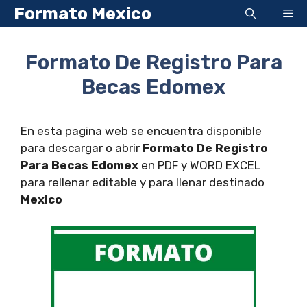
Saltar
Formato Mexico
Me
al
contenido
Formato De Registro Para
Becas Edomex
En esta pagina web se encuentra disponible
para descargar o abrir
Formato De Registro
Para Becas Edomex
en PDF y WORD EXCEL
para rellenar editable y para llenar destinado
Mexico