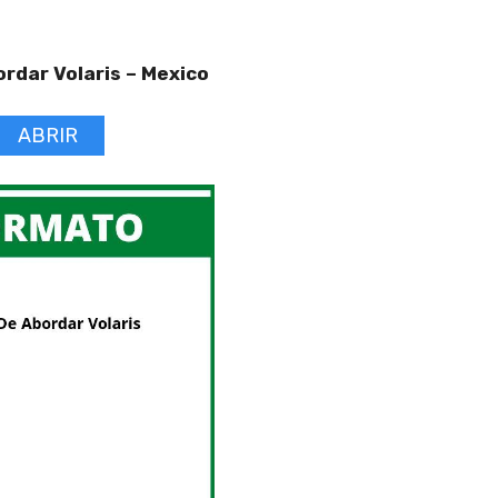
rdar Volaris –
Mexico
ABRIR