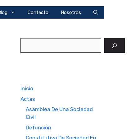
Blog
Contacto
Nosotros
Buscar
Inicio
Actas
Asamblea De Una Sociedad
Civil
Defunción
Constitutiva De Sociedad En