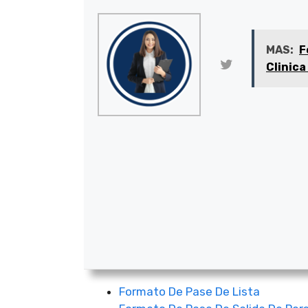
MAS:
F
Clinica
Formato De Pase De Lista