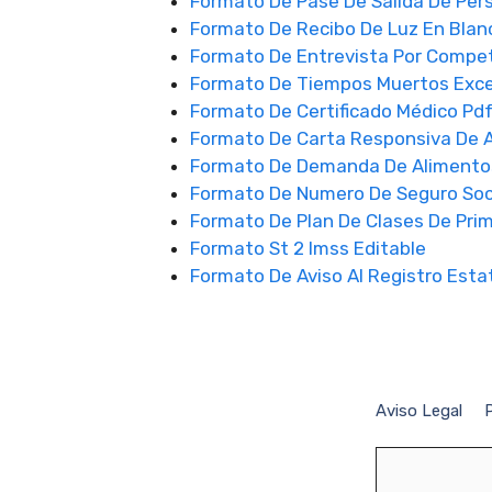
Formato De Pase De Salida De Per
Formato De Recibo De Luz En Blan
Formato De Entrevista Por Compe
Formato De Tiempos Muertos Exce
Formato De Certificado Médico Pd
Formato De Carta Responsiva De 
Formato De Demanda De Alimento
Formato De Numero De Seguro Soc
Formato De Plan De Clases De Prim
Formato St 2 Imss Editable
Formato De Aviso Al Registro Esta
Aviso Legal
P