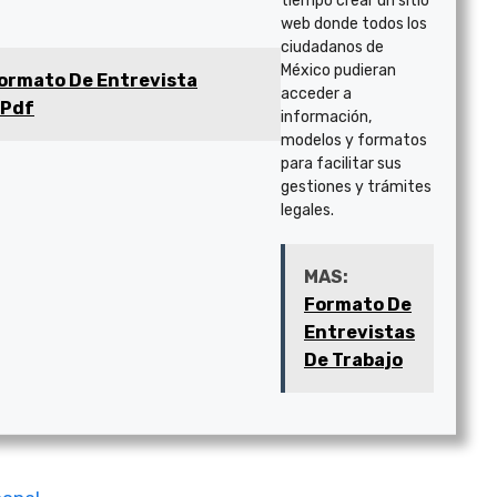
tiempo crear un sitio
web donde todos los
ciudadanos de
México pudieran
ormato De Entrevista
acceder a
 Pdf
información,
modelos y formatos
para facilitar sus
gestiones y trámites
legales.
MAS:
Formato De
Entrevistas
De Trabajo