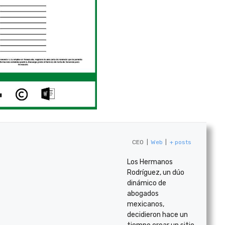
CEO
|
Web
|
+ posts
Los Hermanos
Rodríguez, un dúo
dinámico de
abogados
mexicanos,
decidieron hace un