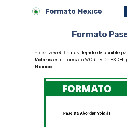
Saltar
Formato Mexico
al
contenido
Formato Pase
En esta web hemos dejado disponible par
Volaris
en el formato WORD y DF EXCEL pa
Mexico