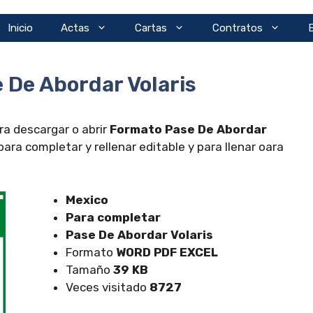
Inicio
Actas
Cartas
Contratos
 De Abordar Volaris
a descargar o abrir
Formato Pase De Abordar
ra completar y rellenar editable y para llenar oara
Mexico
Para completar
Pase De Abordar Volaris
Formato
WORD PDF EXCEL
Tamaño
39 KB
Veces visitado
8727