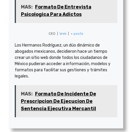
MAS:
Formato De Entrevista
Psicologica Para Adictos
CEO
|
Web
|
+ posts
Los Hermanos Rodríguez, un dúo dinámico de
abogados mexicanos, decidieron hace un tiempo
crear un sitio web donde todos los ciudadanos de
México pudieran acceder a información, modelos y
formatos para facilitar sus gestiones y trámites
legales.
MAS:
Formato De Incidente De
Prescripcion De Ejecucion De
Sentencia Ejecutiva Mercantil