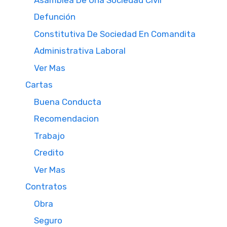
Defunción
Constitutiva De Sociedad En Comandita
Administrativa Laboral
Ver Mas
Cartas
Buena Conducta
Recomendacion
Trabajo
Credito
Ver Mas
Contratos
Obra
Seguro