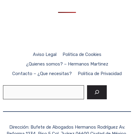
Aviso Legal
Politica de Cookies
¿Quienes somos? – Hermanos Martinez
Contacto – ¿Que necesitas?
Politica de Privacidad
Buscar
Dirección: Bufete de Abogados Hermanos Rodríguez Av.
Reforma 1234, Piso 5 Col. Juárez 06600 Ciudad de México,