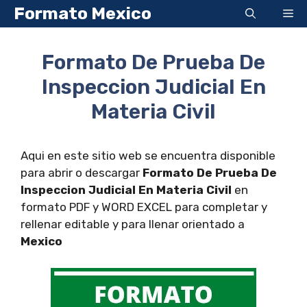
Saltar
Formato Mexico
Me
al
contenido
Formato De Prueba De
Inspeccion Judicial En
Materia Civil
Aqui en este sitio web se encuentra disponible
para abrir o descargar
Formato De Prueba De
Inspeccion Judicial En Materia Civil
en
formato PDF y WORD EXCEL para completar y
rellenar editable y para llenar orientado a
Mexico