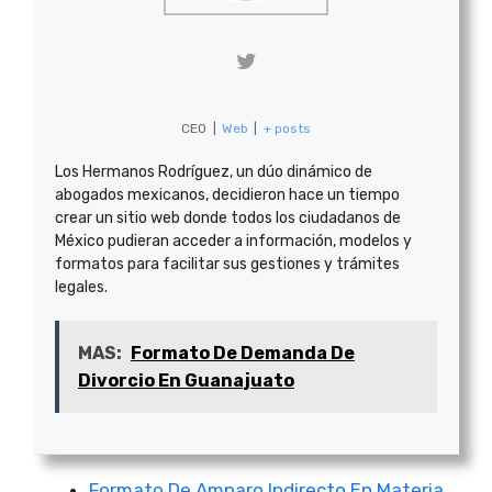
CEO
|
Web
|
+ posts
Los Hermanos Rodríguez, un dúo dinámico de
abogados mexicanos, decidieron hace un tiempo
crear un sitio web donde todos los ciudadanos de
México pudieran acceder a información, modelos y
formatos para facilitar sus gestiones y trámites
legales.
MAS:
Formato De Demanda De
Divorcio En Guanajuato
Formato De Amparo Indirecto En Materia