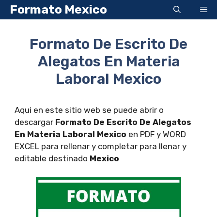
Saltar
Formato Mexico
Me
al
contenido
Formato De Escrito De
Alegatos En Materia
Laboral Mexico
Aqui en este sitio web se puede abrir o
descargar
Formato De Escrito De Alegatos
En Materia Laboral Mexico
en PDF y WORD
EXCEL para rellenar y completar para llenar y
editable destinado
Mexico