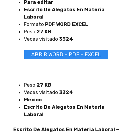
Para editar
Escrito De Alegatos En Materia
Laboral
Formato
PDF WORD EXCEL
Peso
27 KB
Veces visitado
3324
ABRIR WORD – PDF – EXCEL
Peso
27 KB
Veces visitado
3324
Mexico
Escrito De Alegatos En Materia
Laboral
Escrito De Alegatos En Materia Laboral –