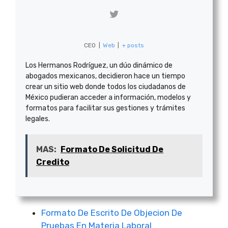
CEO
|
Web
|
+ posts
Los Hermanos Rodríguez, un dúo dinámico de
abogados mexicanos, decidieron hace un tiempo
crear un sitio web donde todos los ciudadanos de
México pudieran acceder a información, modelos y
formatos para facilitar sus gestiones y trámites
legales.
MAS:
Formato De Solicitud De
Credito
Formato De Escrito De Objecion De
Pruebas En Materia Laboral