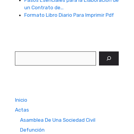
Pasos Esenciales para la Elaboración de
un Contrato de…
Formato Libro Diario Para Imprimir Pdf
Buscar
Inicio
Actas
Asamblea De Una Sociedad Civil
Defunción