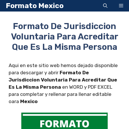
Saltar
Formato Mexico
Me
al
contenido
Formato De Jurisdiccion
Voluntaria Para Acreditar
Que Es La Misma Persona
Aqui en este sitio web hemos dejado disponible
para descargar y abrir
Formato De
Jurisdiccion Voluntaria Para Acreditar Que
Es La Misma Persona
en WORD y PDF EXCEL
para completar y rellenar para llenar editable
oara
Mexico