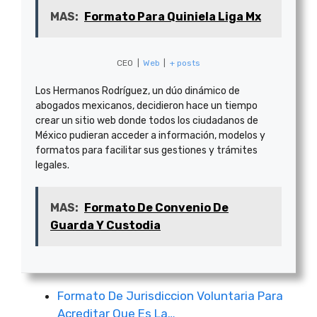
MAS:
Formato Para Quiniela Liga Mx
CEO
|
Web
|
+ posts
Los Hermanos Rodríguez, un dúo dinámico de
abogados mexicanos, decidieron hace un tiempo
crear un sitio web donde todos los ciudadanos de
México pudieran acceder a información, modelos y
formatos para facilitar sus gestiones y trámites
legales.
MAS:
Formato De Convenio De
Guarda Y Custodia
Formato De Jurisdiccion Voluntaria Para
Acreditar Que Es La…