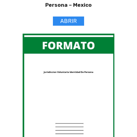
Persona –
Mexico
ABRIR