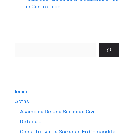
un Contrato de…
Buscar
Inicio
Actas
Asamblea De Una Sociedad Civil
Defunción
Constitutiva De Sociedad En Comandita