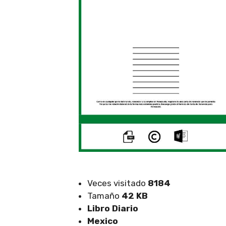
Veces visitado
8184
Tamaño
42 KB
Libro Diario
Mexico