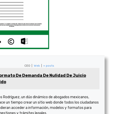
CEO
|
Web
|
+ posts
ormato De Demanda De Nulidad De Juicio
ido
s Rodríguez, un dúo dinámico de abogados mexicanos,
ace un tiempo crear un sitio web donde todos los ciudadanos
dieran acceder a información, modelos y formatos para
 gestiones y trámites legales.