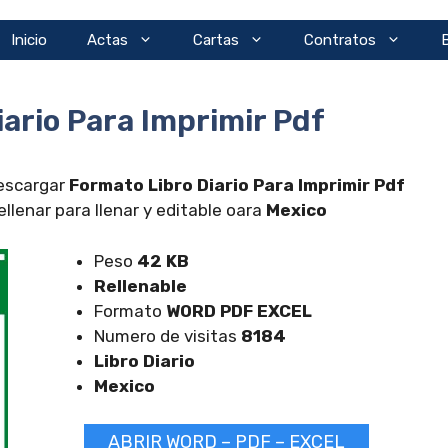
Inicio
Actas
Cartas
Contratos
ario Para Imprimir Pdf
descargar
Formato Libro Diario Para Imprimir Pdf
lenar para llenar y editable oara
Mexico
Peso
42 KB
Rellenable
Formato
WORD PDF EXCEL
Numero de visitas
8184
Libro Diario
Mexico
ABRIR WORD – PDF – EXCEL