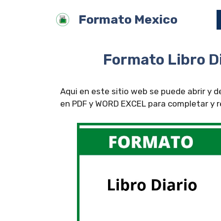
Saltar
Formato Mexico
al
contenido
Formato Libro Di
Aqui en este sitio web se puede abrir y 
en PDF y WORD EXCEL para completar y rel