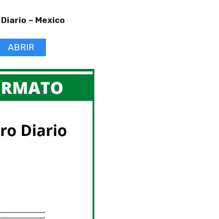
 Diario –
Mexico
ABRIR