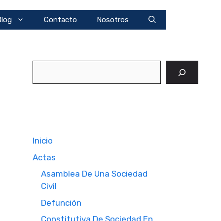
Blog
Contacto
Nosotros
Buscar
Inicio
Actas
Asamblea De Una Sociedad
Civil
Defunción
Constitutiva De Sociedad En