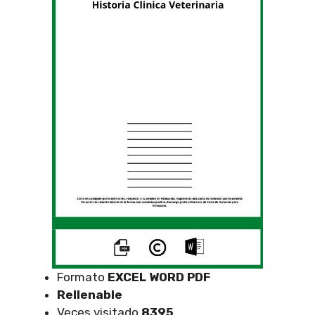
Formato
EXCEL
WORD PDF
Rellenable
Veces visitado
8395