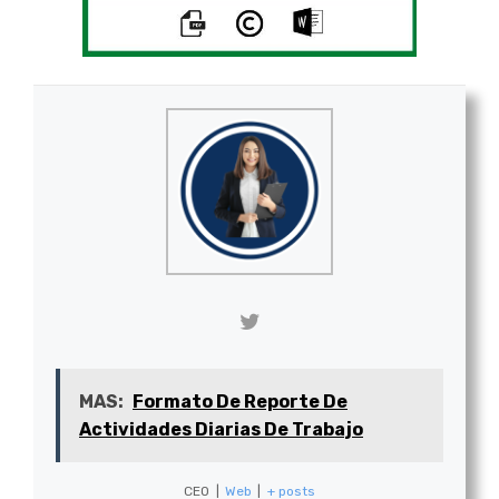
MAS:
Formato De Reporte De
Actividades Diarias De Trabajo
CEO
|
Web
|
+ posts