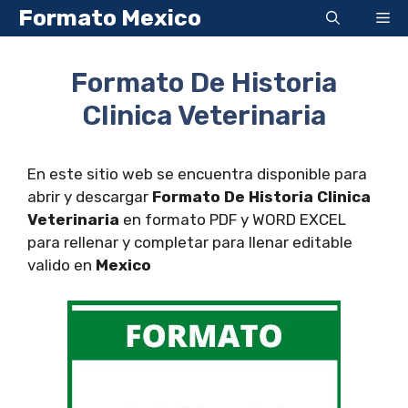
Saltar
Formato Mexico
Me
al
contenido
Formato De Historia
Clinica Veterinaria
En este sitio web se encuentra disponible para
abrir y descargar
Formato De Historia Clinica
Veterinaria
en formato PDF y WORD EXCEL
para rellenar y completar para llenar editable
valido en
Mexico