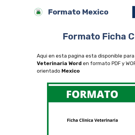
Saltar
Formato Mexico
al
contenido
Formato Ficha Cl
Aqui en esta pagina esta disponible para
Veterinaria Word
en formato PDF y WORD
orientado
Mexico