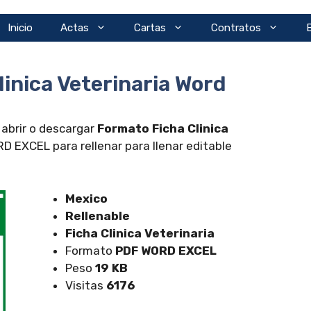
Inicio
Actas
Cartas
Contratos
inica Veterinaria Word
 abrir o descargar
Formato Ficha Clinica
 EXCEL para rellenar para llenar editable
Mexico
Rellenable
Ficha Clinica Veterinaria
Formato
PDF WORD EXCEL
Peso
19 KB
Visitas
6176