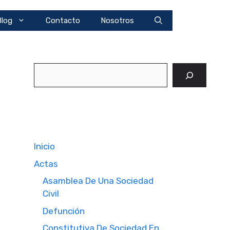
Blog
Contacto
Nosotros
Buscar
Inicio
Actas
Asamblea De Una Sociedad
Civil
Defunción
Constitutiva De Sociedad En