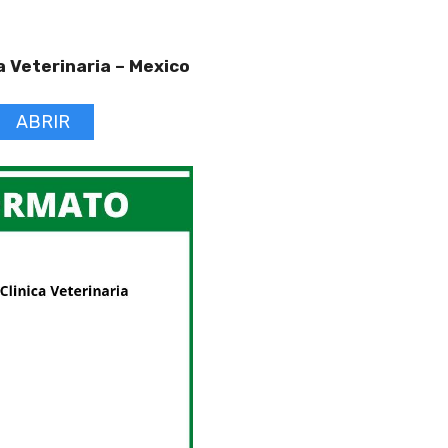
a Veterinaria –
Mexico
ABRIR