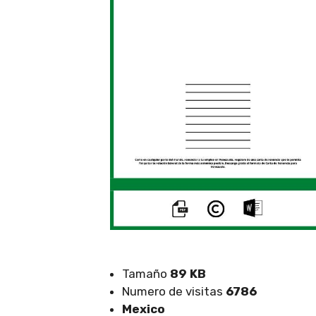
Tamaño
89 KB
Numero de visitas
6786
Mexico