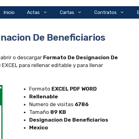
Inicio
Actas
Cartas
Contratos
nacion De Beneficiarios
 abrir o descargar
Formato De Designacion De
EXCEL para rellenar editable y para llenar
Formato
EXCEL
PDF WORD
Rellenable
Numero de visitas
6786
Tamaño
89 KB
Designacion De Beneficiarios
Mexico