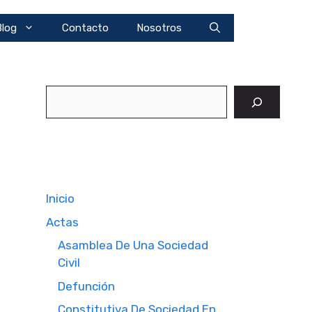
Blog
Contacto
Nosotros
Buscar
Inicio
Actas
Asamblea De Una Sociedad
Civil
Defunción
Constitutiva De Sociedad En