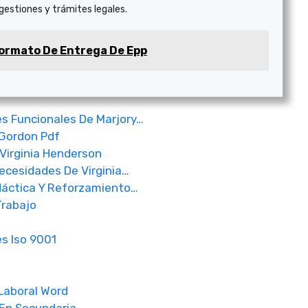
 gestiones y trámites legales.
ormato De Entrega De Epp
es Funcionales De Marjory…
 Gordon Pdf
Virginia Henderson
ecesidades De Virginia…
idáctica Y Reforzamiento…
Trabajo
s Iso 9001
Laboral Word