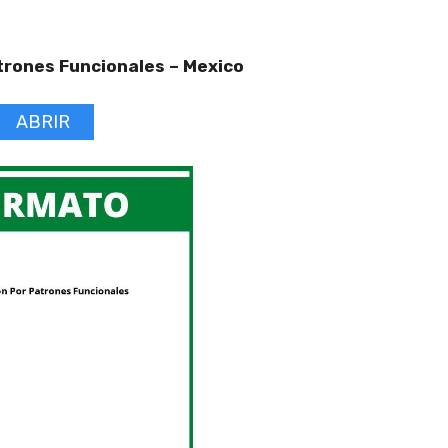
trones Funcionales –
Mexico
ABRIR