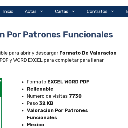
Inicio
Actas
Cartas
Contratos
n Por Patrones Funcionales
ble para abrir y descargar
Formato De Valoracion
PDF y WORD EXCEL para completar para llenar
Formato
EXCEL
WORD PDF
Rellenable
Numero de visitas
7738
Peso
32 KB
Valoracion Por Patrones
Funcionales
Mexico