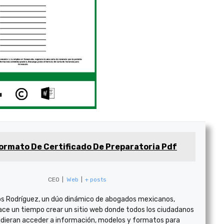
ormato De Certificado De Preparatoria Pdf
CEO
|
Web
|
+ posts
s Rodríguez, un dúo dinámico de abogados mexicanos,
ace un tiempo crear un sitio web donde todos los ciudadanos
dieran acceder a información, modelos y formatos para