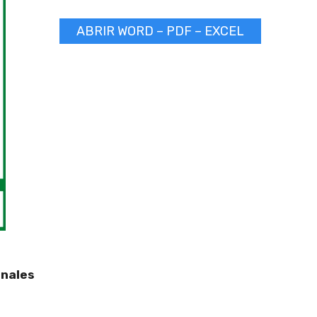
ABRIR WORD – PDF – EXCEL
onales