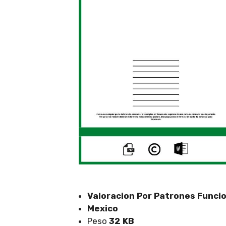
Valoracion Por Patrones Funci
Mexico
Peso
32 KB