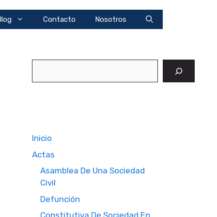
Blog
Contacto
Nosotros
Buscar
Inicio
Actas
Asamblea De Una Sociedad
Civil
Defunción
Constitutiva De Sociedad En