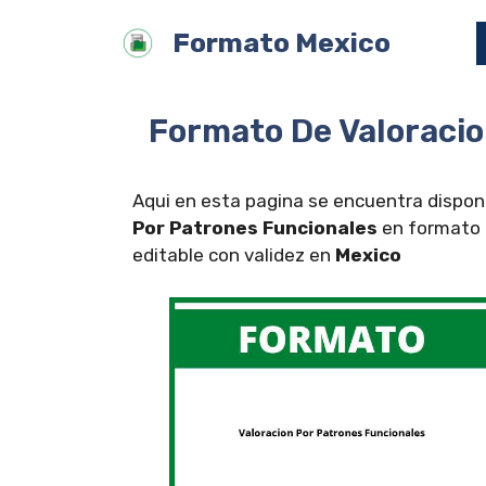
Saltar
Formato Mexico
al
contenido
Formato De Valoracio
Aqui en esta pagina se encuentra disponi
Por Patrones Funcionales
en formato 
editable con validez en
Mexico