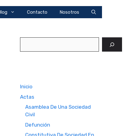
Blog
Contacto
Nosotros
Buscar
Inicio
Actas
Asamblea De Una Sociedad
Civil
Defunción
Constitutiva De Sociedad En