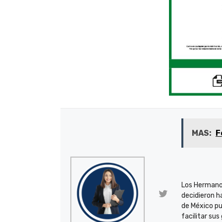
MAS:
F
Los Hermano
decidieron h
de México pu
facilitar sus