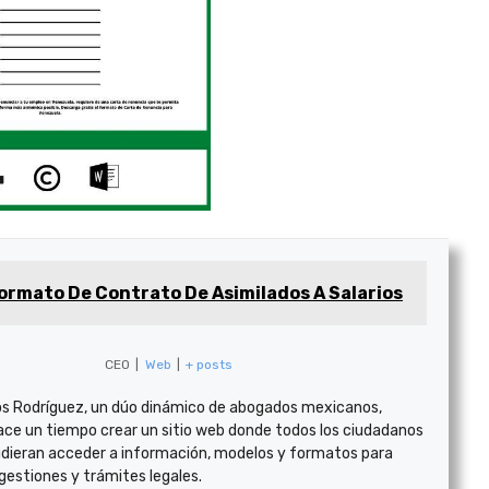
ormato De Contrato De Asimilados A Salarios
CEO
|
Web
|
+ posts
s Rodríguez, un dúo dinámico de abogados mexicanos,
ace un tiempo crear un sitio web donde todos los ciudadanos
dieran acceder a información, modelos y formatos para
 gestiones y trámites legales.