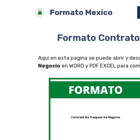
Saltar
Formato Mexico
al
contenido
Formato Contrato
Aqui en esta pagina se puede abrir y de
Negocio
en WORD y PDF EXCEL para compl