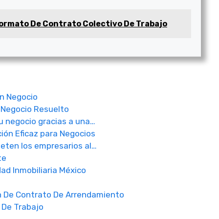
ormato De Contrato Colectivo De Trabajo
Un Negocio
 Negocio Resuelto
u negocio gracias a una…
ión Eficaz para Negocios
eten los empresarios al…
te
ad Inmobiliaria México
 De Contrato De Arrendamiento
 De Trabajo