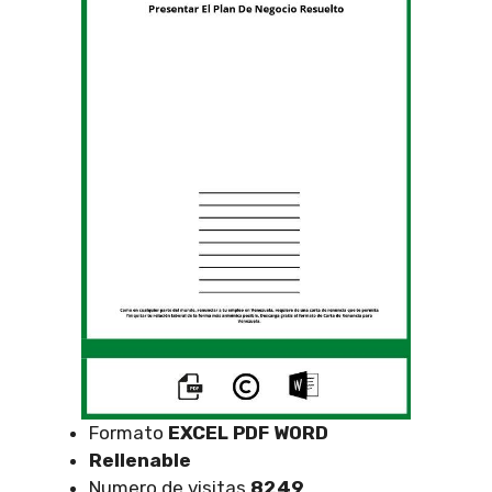
Formato
EXCEL
PDF WORD
Rellenable
Numero de visitas
8249