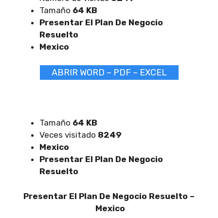
Tamaño
64 KB
Presentar El Plan De Negocio
Resuelto
Mexico
ABRIR WORD – PDF – EXCEL
Tamaño
64 KB
Veces visitado
8249
Mexico
Presentar El Plan De Negocio
Resuelto
Presentar El Plan De Negocio Resuelto –
Mexico