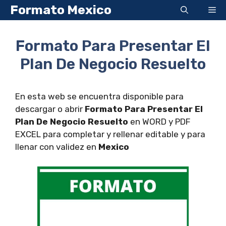
Saltar
Formato Mexico
Me
al
contenido
Formato Para Presentar El
Plan De Negocio Resuelto
En esta web se encuentra disponible para
descargar o abrir
Formato Para Presentar El
Plan De Negocio Resuelto
en WORD y PDF
EXCEL para completar y rellenar editable y para
llenar con validez en
Mexico