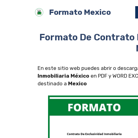
Saltar
Formato Mexico
al
contenido
Formato De Contrato D
En este sitio web puedes abrir o descar
Inmobiliaria México
en PDF y WORD EXCEL
destinado a
Mexico