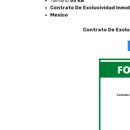
Tamaño
55 KB
Contrato De Exclusividad Inmob
Mexico
Contrato De Exclus