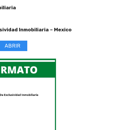
iliaria
ividad Inmobiliaria –
Mexico
ABRIR