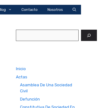
Blog
Contacto
Nosotros
Buscar
Inicio
Actas
Asamblea De Una Sociedad
Civil
Defunción
Constitutiva De Sociedad En