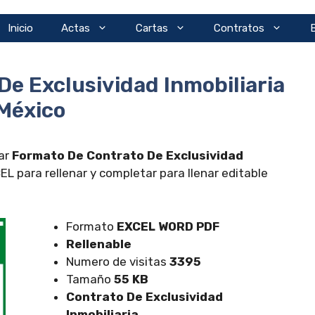
Inicio
Actas
Cartas
Contratos
e Exclusividad Inmobiliaria
México
gar
Formato De Contrato De Exclusividad
 para rellenar y completar para llenar editable
Formato
EXCEL
WORD PDF
Rellenable
Numero de visitas
3395
Tamaño
55 KB
Contrato De Exclusividad
Inmobiliaria