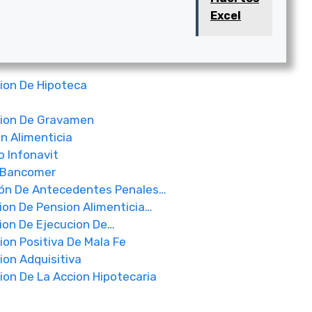
Excel
ion De Hipoteca
ion De Gravamen
n Alimenticia
o Infonavit
a Bancomer
ión De Antecedentes Penales…
ion De Pension Alimenticia…
ion De Ejecucion De…
on Positiva De Mala Fe
on Adquisitiva
on De La Accion Hipotecaria