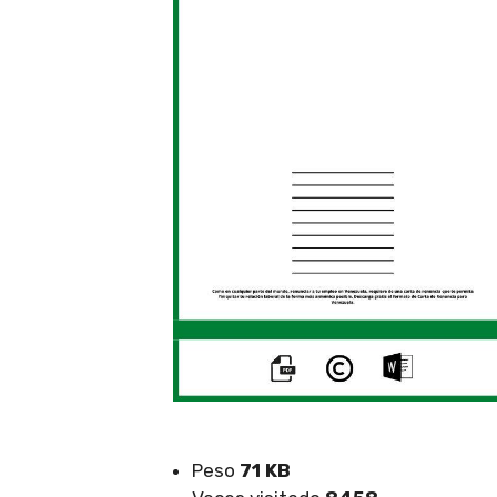
Peso
71 KB