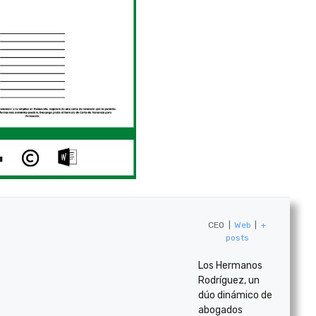
CEO
|
Web
|
+
posts
Los Hermanos
Rodríguez, un
dúo dinámico de
abogados