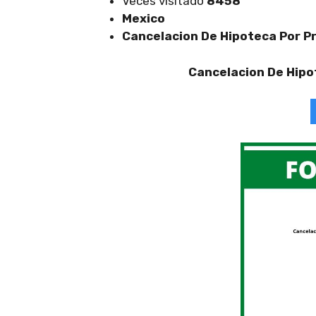
Veces visitado
8458
Mexico
Cancelacion De Hipoteca Por P
Cancelacion De Hipo