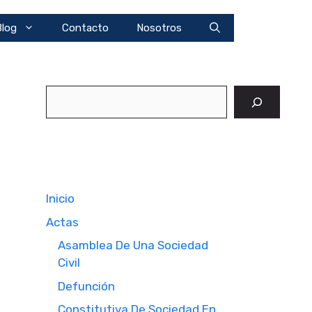
Blog
Contacto
Nosotros
Buscar
Inicio
Actas
Asamblea De Una Sociedad
Civil
Defunción
Constitutiva De Sociedad En