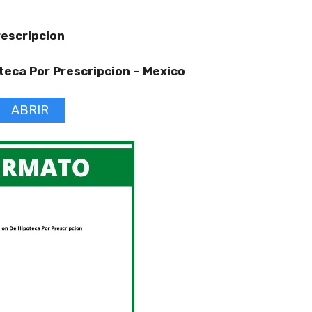
rescripcion
teca Por Prescripcion –
Mexico
ABRIR