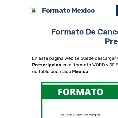
Saltar
Formato Mexico
al
contenido
Formato De Cance
Pre
En esta pagina web se puede descargar y
Prescripcion
en el formato WORD y DF EX
editable orientado
Mexico