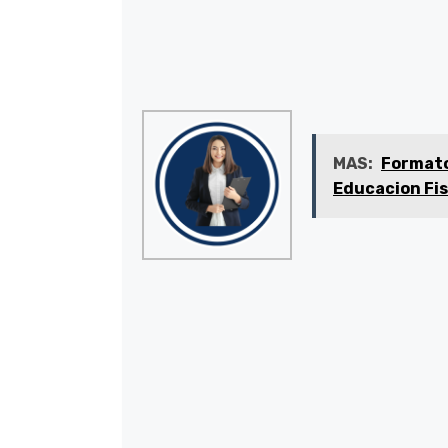
MAS:
Formato
Educacion Fis