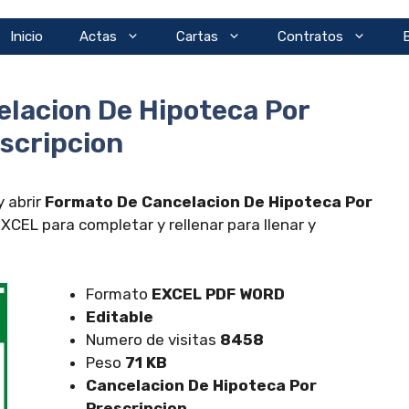
Inicio
Actas
Cartas
Contratos
lacion De Hipoteca Por
scripcion
 abrir
Formato De Cancelacion De Hipoteca Por
CEL para completar y rellenar para llenar y
Formato
EXCEL
PDF WORD
Editable
Numero de visitas
8458
Peso
71 KB
Cancelacion De Hipoteca Por
Prescripcion