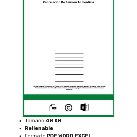
Tamaño
48 KB
Rellenable
Formato
PDF WORD EXCEL