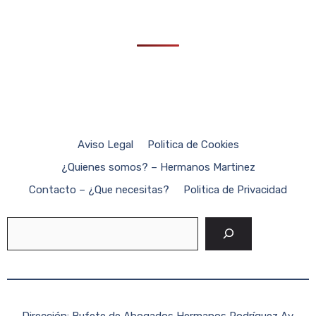
Aviso Legal
Politica de Cookies
¿Quienes somos? – Hermanos Martinez
Contacto – ¿Que necesitas?
Politica de Privacidad
Buscar
Dirección: Bufete de Abogados Hermanos Rodríguez Av.