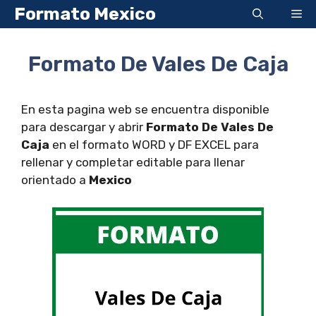
Saltar
Formato Mexico
Me
al
contenido
Formato De Vales De Caja
En esta pagina web se encuentra disponible
para descargar y abrir
Formato De Vales De
Caja
en el formato WORD y DF EXCEL para
rellenar y completar editable para llenar
orientado a
Mexico