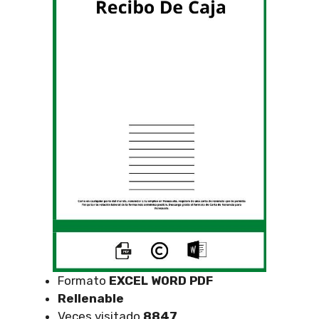
Formato
EXCEL
WORD PDF
Rellenable
Veces visitado
8847