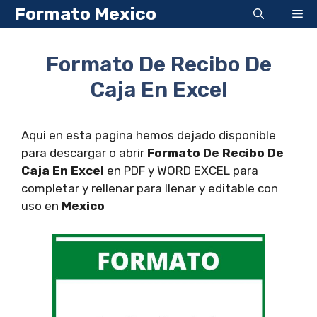
Saltar
Formato Mexico
Me
al
contenido
Formato De Recibo De
Caja En Excel
Aqui en esta pagina hemos dejado disponible
para descargar o abrir
Formato De Recibo De
Caja En Excel
en PDF y WORD EXCEL para
completar y rellenar para llenar y editable con
uso en
Mexico