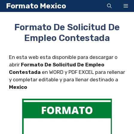
Saltar
Formato Mexico
Me
al
contenido
Formato De Solicitud De
Empleo Contestada
En esta web esta disponible para descargar o
abrir
Formato De Solicitud De Empleo
Contestada
en WORD y PDF EXCEL para rellenar
y completar editable y para llenar destinado a
Mexico