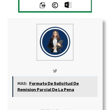
MAS:
Formato De Solicitud De
Remision Parcial De La Pena