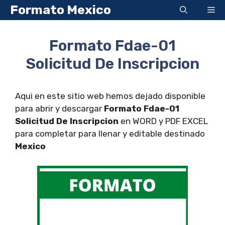
Saltar
Formato Mexico
Me
al
contenido
Formato Fdae-01
Solicitud De Inscripcion
Aqui en este sitio web hemos dejado disponible
para abrir y descargar
Formato Fdae-01
Solicitud De Inscripcion
en WORD y PDF EXCEL
para completar para llenar y editable destinado
Mexico