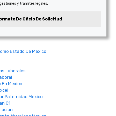
 gestiones y trámites legales.
ormato De Oficio De Solicitud
monio Estado De Mexico
as Laborales
aboral
o En Mexico
xcel
or Paternidad Mexico
an 01
ripcion