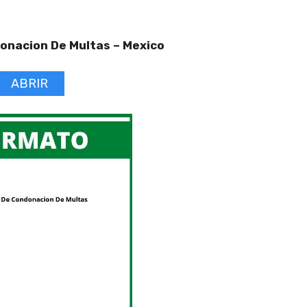
donacion De Multas –
Mexico
ABRIR