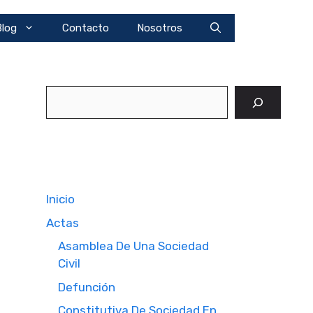
Blog
Contacto
Nosotros
Buscar
Inicio
Actas
Asamblea De Una Sociedad
Civil
Defunción
Constitutiva De Sociedad En