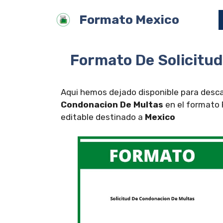
Saltar
Formato Mexico
al
contenido
Formato De Solicitu
Aqui hemos dejado disponible para desca
Condonacion De Multas
en el formato 
editable destinado a
Mexico