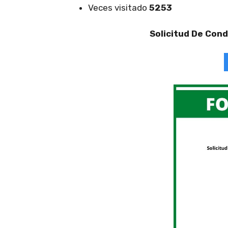
Veces visitado
5253
Solicitud De Con