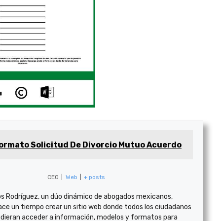
ormato Solicitud De Divorcio Mutuo Acuerdo
CEO
|
Web
|
+ posts
s Rodríguez, un dúo dinámico de abogados mexicanos,
ace un tiempo crear un sitio web donde todos los ciudadanos
dieran acceder a información, modelos y formatos para