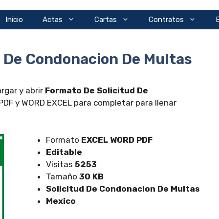
Inicio
Actas
Cartas
Contratos
d De Condonacion De Multas
rgar y abrir
Formato De Solicitud De
PDF y WORD EXCEL para completar para llenar
Formato
EXCEL
WORD PDF
Editable
Visitas
5253
Tamaño
30 KB
Solicitud De Condonacion De Multas
Mexico