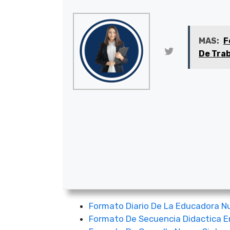
MAS:
F
De Tra
Formato Diario De La Educadora N
Formato De Secuencia Didactica E