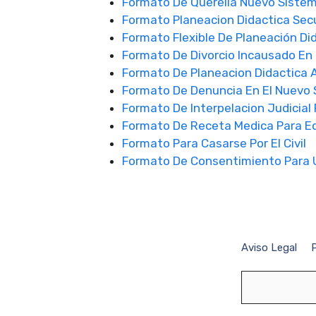
Formato De Querella Nuevo Sistem
Formato Planeacion Didactica Se
Formato Flexible De Planeación D
Formato De Divorcio Incausado En
Formato De Planeacion Didactica 
Formato De Denuncia En El Nuevo 
Formato De Interpelacion Judicia
Formato De Receta Medica Para Ed
Formato Para Casarse Por El Civil
Formato De Consentimiento Para 
Aviso Legal
P