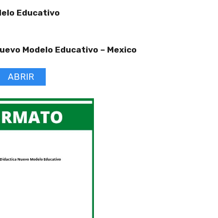
elo Educativo
Nuevo Modelo Educativo –
Mexico
ABRIR