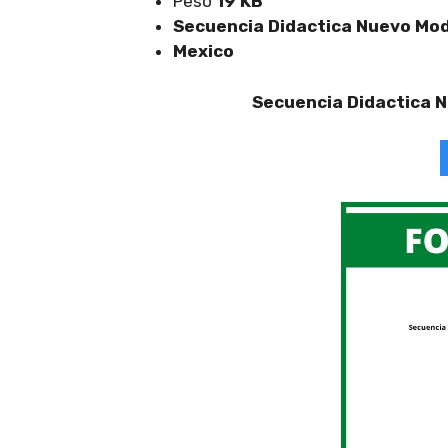
Peso
19 KB
Secuencia Didactica Nuevo Mod
Mexico
Secuencia Didactica 