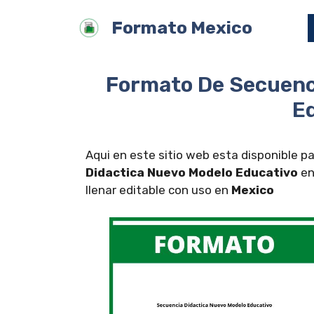
Saltar
Formato Mexico
al
contenido
Formato De Secuenc
E
Aqui en este sitio web esta disponible pa
Didactica Nuevo Modelo Educativo
en
llenar editable con uso en
Mexico