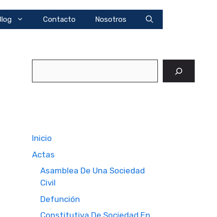
Blog
Contacto
Nosotros
Buscar
Inicio
Actas
Asamblea De Una Sociedad
Civil
Defunción
Constitutiva De Sociedad En