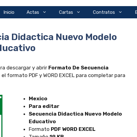
Inicio
Actas
Cartas
Contratos
ia Didactica Nuevo Modelo
ducativo
ra descargar y abrir
Formato De Secuencia
 el formato PDF y WORD EXCEL para completar para
Mexico
Para editar
Secuencia Didactica Nuevo Modelo
Educativo
Formato
PDF WORD EXCEL
Tamaño
19 KB