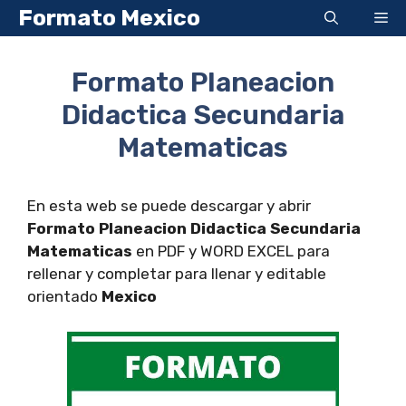
Saltar
Formato Mexico
Me
al
contenido
Formato Planeacion
Didactica Secundaria
Matematicas
En esta web se puede descargar y abrir
Formato Planeacion Didactica Secundaria
Matematicas
en PDF y WORD EXCEL para
rellenar y completar para llenar y editable
orientado
Mexico