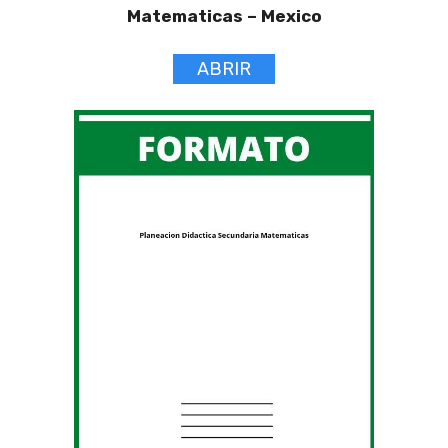
Matematicas –
Mexico
ABRIR