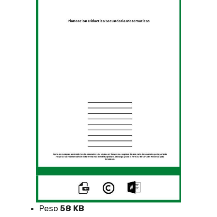
Peso
58 KB