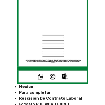
Mexico
Para completar
Rescision De Contrato Laboral
Formato
PDF WORD EXCEL