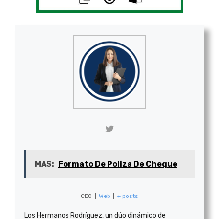
MAS:
Formato De Poliza De Cheque
CEO
|
Web
|
+ posts
Los Hermanos Rodríguez, un dúo dinámico de