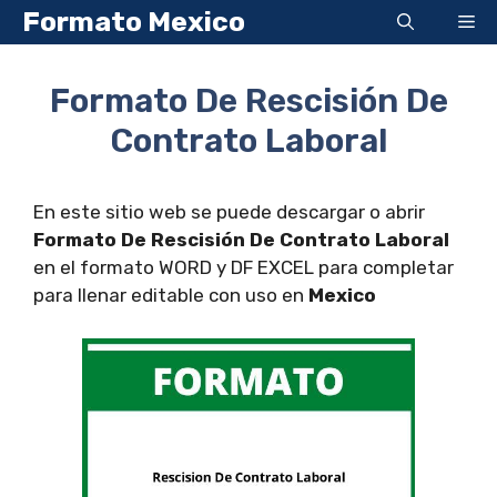
Saltar
Formato Mexico
Me
al
contenido
Formato De Rescisión De
Contrato Laboral
En este sitio web se puede descargar o abrir
Formato De Rescisión De Contrato Laboral
en el formato WORD y DF EXCEL para completar
para llenar editable con uso en
Mexico