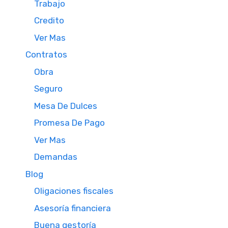
Trabajo
Credito
Ver Mas
Contratos
Obra
Seguro
Mesa De Dulces
Promesa De Pago
Ver Mas
Demandas
Blog
Oligaciones fiscales
Asesoría financiera
Buena gestoría