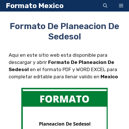
Saltar
Formato Mexico
Me
al
contenido
Formato De Planeacion De
Sedesol
Aqui en este sitio web esta disponible para
descargar y abrir
Formato De Planeacion De
Sedesol
en el formato PDF y WORD EXCEL para
completar editable para llenar valido en
Mexico