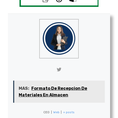
MAS:
Formato De Recepcion De
Materiales En Almacen
CEO
|
Web
|
+ posts