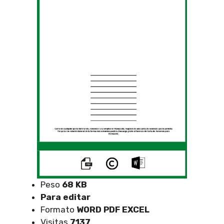
Peso
68 KB
Para editar
Formato
WORD PDF EXCEL
Visitas
7137