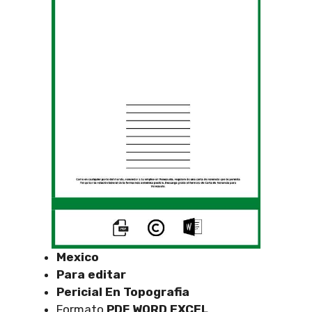
Mexico
Para editar
Pericial En Topografia
Formato
PDF WORD EXCEL