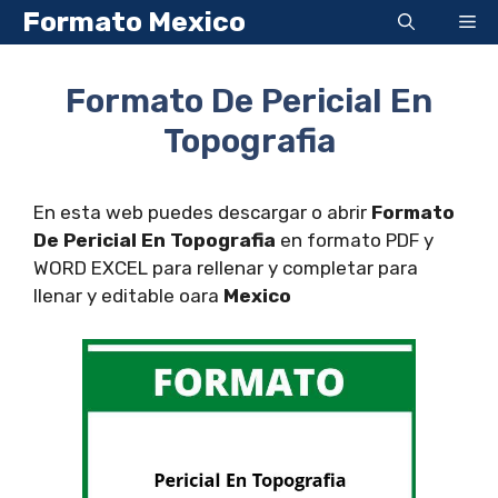
Saltar
Formato Mexico
Me
al
contenido
Formato De Pericial En
Topografia
En esta web puedes descargar o abrir
Formato
De Pericial En Topografia
en formato PDF y
WORD EXCEL para rellenar y completar para
llenar y editable oara
Mexico