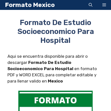
Saltar
Formato Mexico
Me
al
contenido
Formato De Estudio
Socioeconomico Para
Hospital
Aqui se encuentra disponible para abrir o
descargar
Formato De Estudio
Socioeconomico Para Hospital
en formato
PDF y WORD EXCEL para completar editable y
para llenar valido en
Mexico