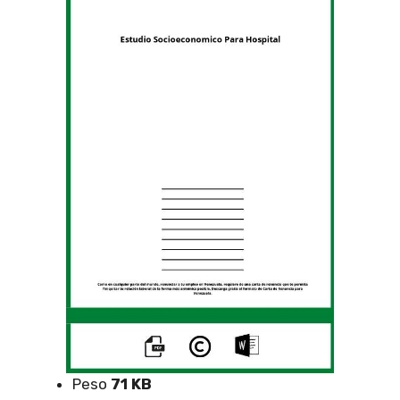
Peso
71 KB