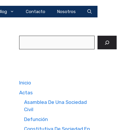
Blog
Contacto
Nosotros
Buscar
Inicio
Actas
Asamblea De Una Sociedad
Civil
Defunción
Constitutiva De Sociedad En