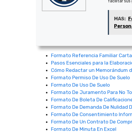
facilitar sus
MAS:
F
Person
Formato Referencia Familiar Cart
Pasos Esenciales para la Elaborac
Cómo Redactar un Memorándum de
Formato Permiso De Uso De Suelo
Formato De Uso De Suelo
Formato De Juramento Para No T
Formato De Boleta De Calificacion
Formato De Demanda De Nulidad 
Formato De Consentimiento Infor
Formato De Un Contrato De Comp
Formato De Minuta En Excel