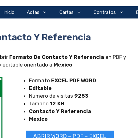
Inicio
Actas
Cartas
Contratos
ntacto Y Referencia
brir
Formato De Contacto Y Referencia
en PDF y
 editable orientado a
Mexico
Formato
EXCEL
PDF WORD
Editable
Numero de visitas
9253
Tamaño
12 KB
Contacto Y Referencia
Mexico
ABRIR WORD – PDF – EXCEL