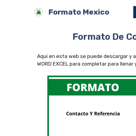
Saltar
Formato Mexico
al
contenido
Formato De Co
Aqui en esta web se puede descargar y a
WORD EXCEL para completar para llenar y