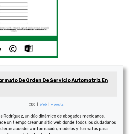
ormato De Orden De Servicio Automotriz En
CEO
|
Web
|
+ posts
s Rodríguez, un dúo dinámico de abogados mexicanos,
ace un tiempo crear un sitio web donde todos los ciudadanos
dieran acceder a información, modelos y formatos para