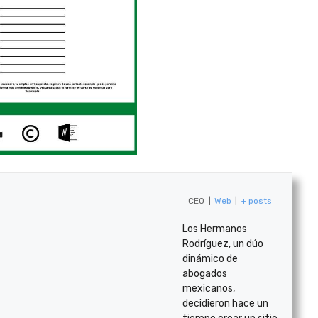
CEO
|
Web
|
+ posts
Los Hermanos
Rodríguez, un dúo
dinámico de
abogados
mexicanos,
decidieron hace un