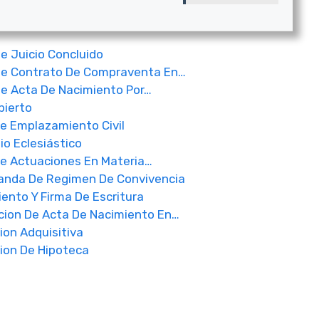
 Juicio Concluido
De Contrato De Compraventa En…
e Acta De Nacimiento Por…
bierto
e Emplazamiento Civil
o Eclesiástico
De Actuaciones En Materia…
anda De Regimen De Convivencia
nto Y Firma De Escritura
cion De Acta De Nacimiento En…
on Adquisitiva
ion De Hipoteca