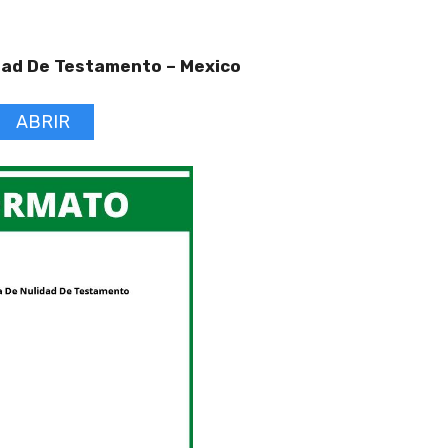
dad De Testamento –
Mexico
ABRIR