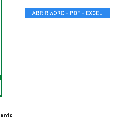
ABRIR WORD – PDF – EXCEL
mento