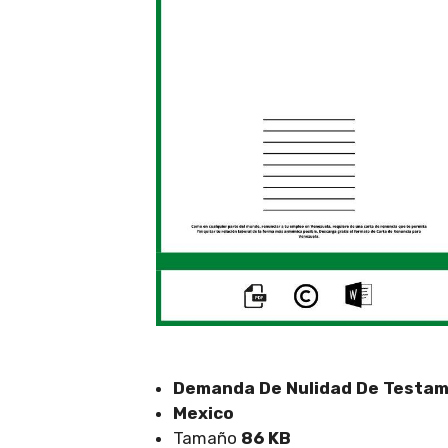
Demanda De Nulidad De Testa
Mexico
Tamaño
86 KB