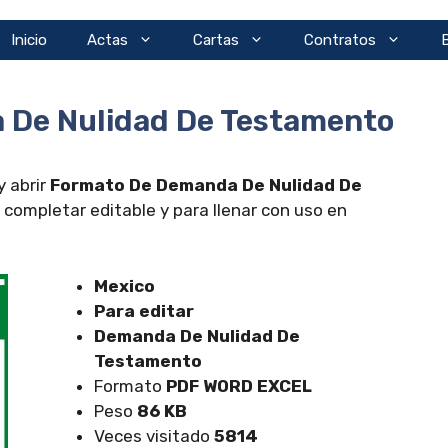
Inicio
Actas
Cartas
Contratos
 De Nulidad De Testamento
y abrir
Formato De Demanda De Nulidad De
ompletar editable y para llenar con uso en
Mexico
Para editar
Demanda De Nulidad De
Testamento
Formato
PDF WORD EXCEL
Peso
86 KB
Veces visitado
5814