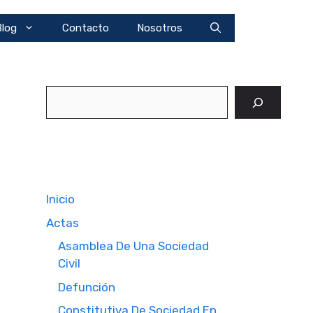
Blog
Contacto
Nosotros
Buscar
Inicio
Actas
Asamblea De Una Sociedad
Civil
Defunción
Constitutiva De Sociedad En