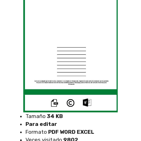
Tamaño
34 KB
Para editar
Formato
PDF WORD EXCEL
Veces visitado
9802