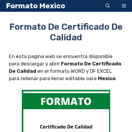
Saltar
Formato Mexico
Me
al
contenido
Formato De Certificado De
Calidad
En esta pagina web se encuentra disponible
para descargar y abrir
Formato De Certificado
De Calidad
en el formato WORD y DF EXCEL
para rellenar para llenar editable oara
Mexico