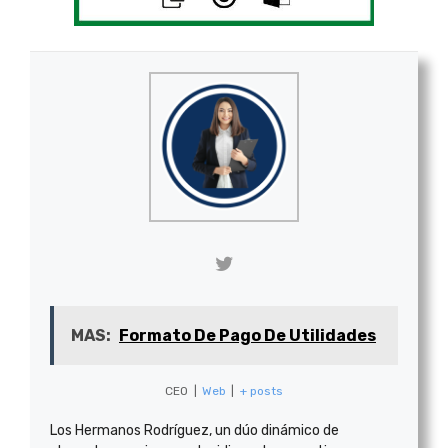
MAS:
Formato De Pago De Utilidades
CEO
|
Web
|
+ posts
Los Hermanos Rodríguez, un dúo dinámico de