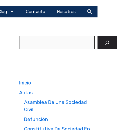
Blog
Contacto
Nosotros
Buscar
Inicio
Actas
Asamblea De Una Sociedad
Civil
Defunción
Constitutiva De Sociedad En