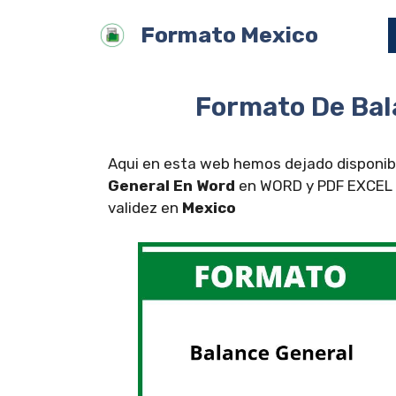
Saltar
Formato Mexico
al
contenido
Formato De Bal
Aqui en esta web hemos dejado disponibl
General En Word
en WORD y PDF EXCEL pa
validez en
Mexico