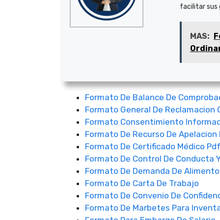
facilitar sus
MAS:
F
Ordinar
Formato De Balance De Comprobac
Formato General De Reclamacion 
Formato Consentimiento Informad
Formato De Recurso De Apelacion 
Formato De Certificado Médico Pd
Formato De Control De Conducta Y 
Formato De Demanda De Alimento
Formato De Carta De Trabajo
Formato De Convenio De Confidenc
Formato De Marbetes Para Inventa