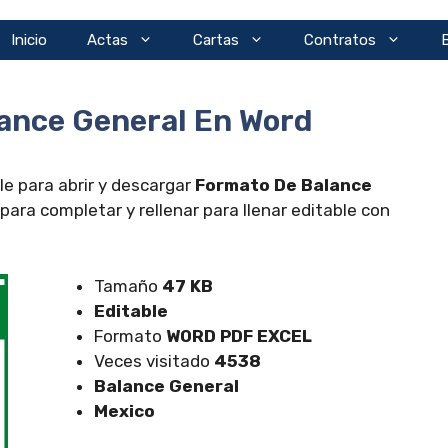
Inicio
Actas
Cartas
Contratos
ance General En Word
e para abrir y descargar
Formato De Balance
ra completar y rellenar para llenar editable con
Tamaño
47 KB
Editable
Formato
WORD PDF EXCEL
Veces visitado
4538
Balance General
Mexico