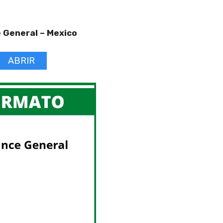
 General –
Mexico
ABRIR