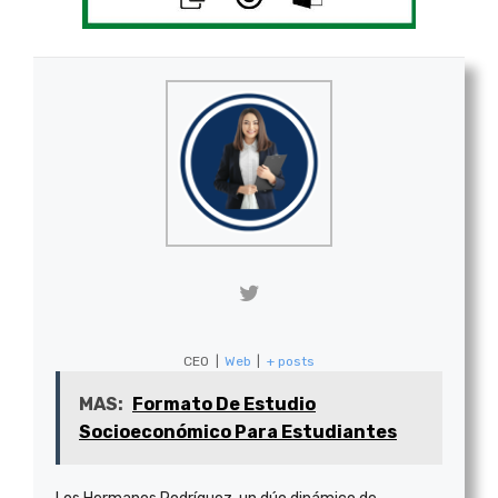
CEO
|
Web
|
+ posts
MAS:
Formato De Estudio
Socioeconómico Para Estudiantes