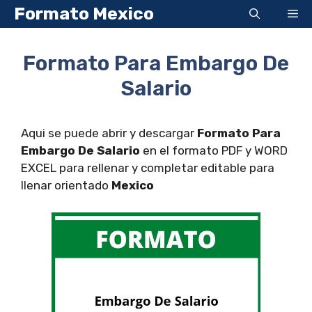
Saltar
Formato Mexico
Me
al
contenido
Formato Para Embargo De
Salario
Aqui se puede abrir y descargar
Formato Para
Embargo De Salario
en el formato PDF y WORD
EXCEL para rellenar y completar editable para
llenar orientado
Mexico