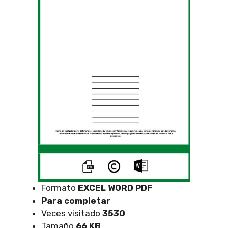
Formato
EXCEL
WORD PDF
Para completar
Veces visitado
3530
Tamaño
66 KB