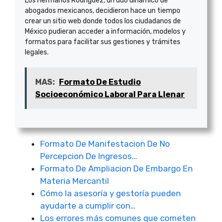
Los Hermanos Rodríguez, un dúo dinámico de
abogados mexicanos, decidieron hace un tiempo
crear un sitio web donde todos los ciudadanos de
México pudieran acceder a información, modelos y
formatos para facilitar sus gestiones y trámites
legales.
MAS:
Formato De Estudio
Socioeconómico Laboral Para Llenar
Formato De Manifestacion De No
Percepcion De Ingresos…
Formato De Ampliacion De Embargo En
Materia Mercantil
Cómo la asesoría y gestoría pueden
ayudarte a cumplir con…
Los errores más comunes que cometen