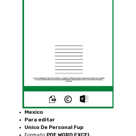
Mexico
Para editar
Unico De Personal Fup
Formato
PDF WORD EXCEL