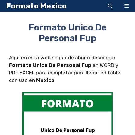
Saltar
Formato Mexico
Me
al
contenido
Formato Unico De
Personal Fup
Aqui en esta web se puede abrir o descargar
Formato Unico De Personal Fup
en WORD y
PDF EXCEL para completar para llenar editable
con uso en
Mexico